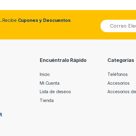
..Recibe
Cupones y Descuentos
Encuéntralo Rápido
Categorías
Inicio
Teléfonos
Mi Cuenta
Accesorios
Lista de deseos
Accesorios de
Tienda