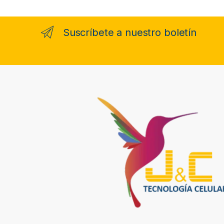
e
l
Suscríbete a nuestro boletín