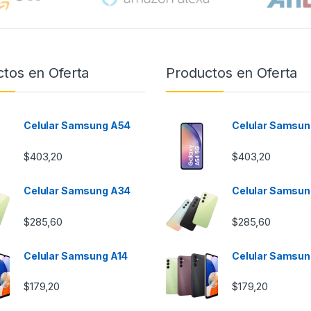
tos en Oferta
Productos en Oferta
Celular Samsung A54
Celular Samsun
$
403,20
$
403,20
Celular Samsung A34
Celular Samsun
$
285,60
$
285,60
Celular Samsung A14
Celular Samsun
$
179,20
$
179,20